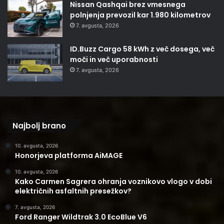
Nissan Qashqai brez vmesnega
polnjenja prevozil kar 1.980 kilometrov
7. avgusta, 2026
ID.Buzz Cargo 58 kWh z več dosega, več
moči in več uporabnosti
7. avgusta, 2026
Najbolj brano
10. avgusta, 2026
Honorjeva platforma AiMAGE
10. avgusta, 2026
Kako Carmen Sagrera ohranja voznikovo vlogo v dobi
električnih asfaltnih presežkov?
7. avgusta, 2026
Ford Ranger Wildtrak 3.0 EcoBlue V6