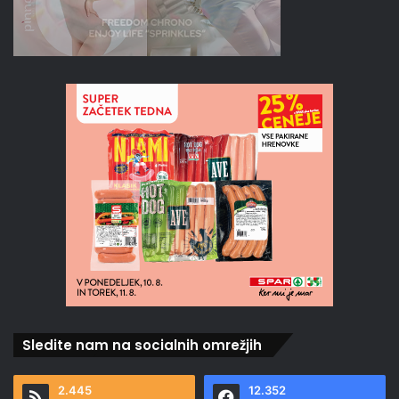
Sledite nam na socialnih omrežjih
2.445
12.352