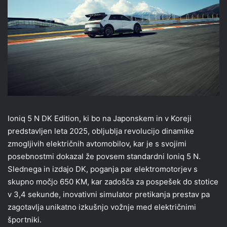
Ioniq 5 N DK Edition, ki bo na Japonskem in v Koreji
predstavljen leta 2025, obljublja revolucijo dinamike
zmogljivih električnih avtomobilov, kar je s svojimi
posebnostmi dokazal že povsem standardni Ioniq 5 N.
Slednega in izdajo DK, poganja par elektromotorjev s
skupno močjo 650 KM, kar zadošča za pospešek do stotice
v 3,4 sekunde, inovativni simulator pretikanja prestav pa
zagotavlja unikatno izkušnjo vožnje med električnimi
športniki.