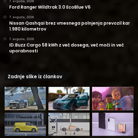
7. avgusta, 2026
Ford Ranger Wildtrak 3.0 EcoBlue V6
7. avgusta, 2026
Nissan Qashqai brez vmesnega polnjenja prevozil kar
1.980 kilometrov
7. avgusta, 2026
ID.Buzz Cargo 58 kWh z več dosega, več moči in več
uporabnosti
Zadnje slike iz člankov