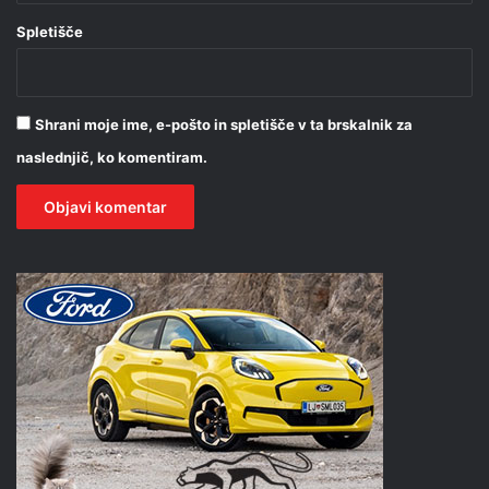
Spletišče
Shrani moje ime, e-pošto in spletišče v ta brskalnik za
naslednjič, ko komentiram.