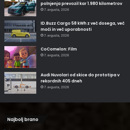
polnjenja prevozil kar 1.980 kilometrov
7. avgusta, 2026
ID.Buzz Cargo 58 kWh z več dosega, več
moči in več uporabnosti
7. avgusta, 2026
CoComelon: Film
7. avgusta, 2026
Audi Nuvolari od skice do prototipa v
rekordnih 405 dneh
7. avgusta, 2026
Najbolj brano