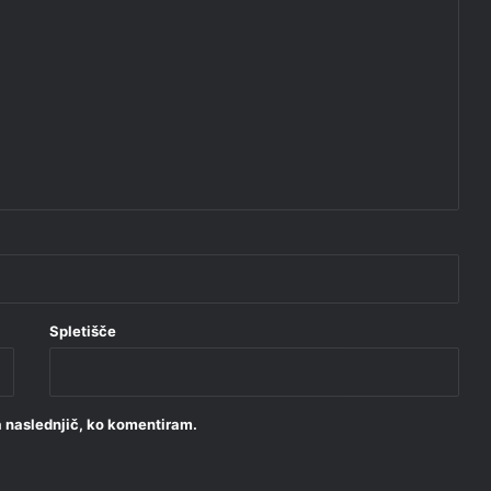
Spletišče
za naslednjič, ko komentiram.