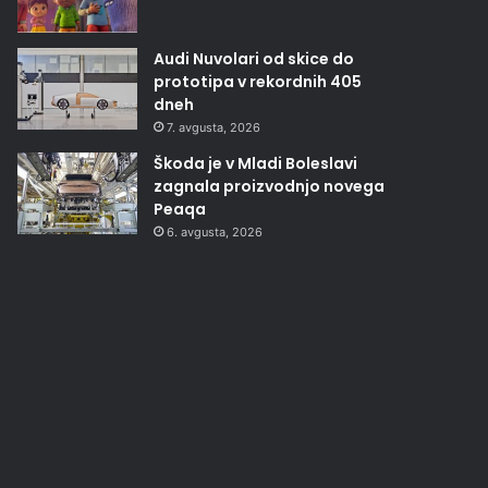
Audi Nuvolari od skice do
prototipa v rekordnih 405
dneh
7. avgusta, 2026
Škoda je v Mladi Boleslavi
zagnala proizvodnjo novega
Peaqa
6. avgusta, 2026