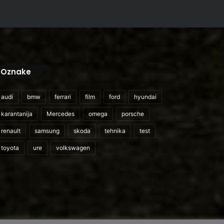
Oznake
audi
bmw
ferrari
film
ford
hyundai
karantanija
Mercedes
omega
porsche
renault
samsung
skoda
tehnika
test
toyota
ure
volkswagen