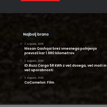
Najbolj brano
7. avgusta, 2026
Nissan Qashqai brez vmesnega polnjenja
prevozil kar 1.980 kilometrov
7. avgusta, 2026
ID.Buzz Cargo 58 kWh z več dosega, več moči in
več uporabnosti
7. avgusta, 2026
CoComelon: Film