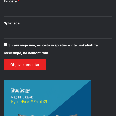
E-pošta
*
Spletišče
Shrani moje ime, e-pošto in spletišče v ta brskalnik za
naslednjič, ko komentiram.