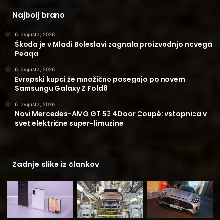
Najbolj brano
6. avgusta, 2026
Škoda je v Mladi Boleslavi zagnala proizvodnjo novega
Peaqa
6. avgusta, 2026
Evropski kupci že množično posegajo po novem
Samsungu Galaxy Z Fold8
6. avgusta, 2026
Novi Mercedes-AMG GT 53 4Door Coupé: vstopnica v
svet električne super-limuzine
Zadnje slike iz člankov