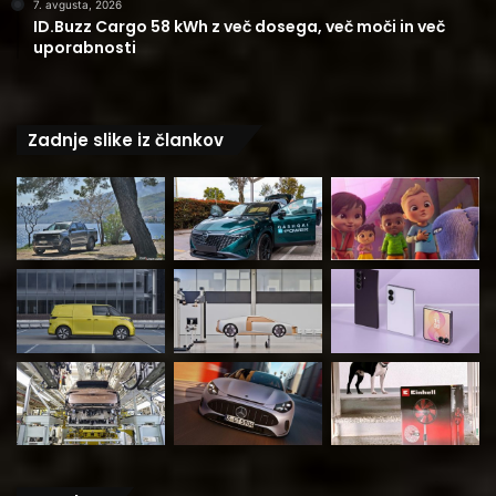
7. avgusta, 2026
ID.Buzz Cargo 58 kWh z več dosega, več moči in več
uporabnosti
Zadnje slike iz člankov