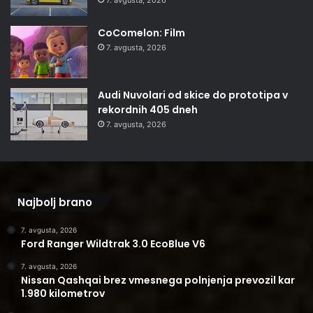
CoComelon: Film
7. avgusta, 2026
Audi Nuvolari od skice do prototipa v
rekordnih 405 dneh
7. avgusta, 2026
Najbolj brano
7. avgusta, 2026
Ford Ranger Wildtrak 3.0 EcoBlue V6
7. avgusta, 2026
Nissan Qashqai brez vmesnega polnjenja prevozil kar
1.980 kilometrov