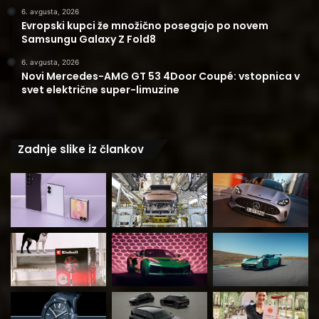
6. avgusta, 2026
Evropski kupci že množično posegajo po novem
Samsungu Galaxy Z Fold8
6. avgusta, 2026
Novi Mercedes-AMG GT 53 4Door Coupé: vstopnica v
svet električne super-limuzine
Zadnje slike iz člankov