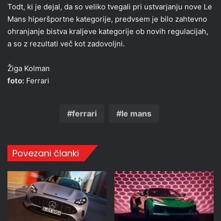
Todt, ki je dejal, da so veliko tvegali pri ustvarjanju nove Le
Mans hiperšportne kategorije, predvsem je bilo zahtevno
ohranjanje bistva kraljeve kategorije ob novih regulacijah,
a so z rezultati več kot zadovoljni.
Žiga Kolman
foto:
Ferrari
ferrari
le mans
Povezani članki