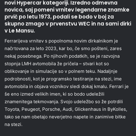
novi Hypercar kategoriji. Izredno odmevna
novica, saj pomeni vrnitev legendarne znamke
prvič po letu 1973, podali se bodo v boj za
skupno zmago v prvenstvu WEC in na sami dirki
v Le Mansu.
Ferrarijeva vrnitev s popolnoma novim dirkalnikom je
načrtovana za leto 2023, kar bo, če smo pošteni, zares
nekaj posebnega. Po njihovih podatkih, se je razvojna
stopnja LMH avtomobila že pričela – stvari kot so
oblikovanje in simulacije so v polnem teku. Nadaljnje
podrobnosti, kot je programsko testiranje na stezi, ime
avtomobila in objava voznikov sledi dokaj kmalu. Ferrari je
še eno izmed velikih imen, ki so bodo udeležili
znamenitega tekmovanja. Svojo udeležbo so že potrdili
Toyota, Peugeot, Porsche, Audi, Glickenhaus in ByKolles,
tako se nam obetajo neverjetno napete in zanimive bitke
na stezi.