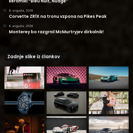
keramiki “Bleu Nuit, Nuage”
6. avgusta, 2026
Corvette ZR1X na tronu vzpona na Pikes Peak
6. avgusta, 2026
Monterey bo razgrnil McMurtryjev dirkalnik!
Zadnje slike iz člankov