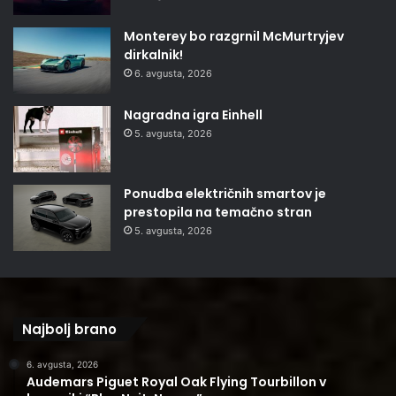
Monterey bo razgrnil McMurtryjev
dirkalnik!
6. avgusta, 2026
Nagradna igra Einhell
5. avgusta, 2026
Ponudba električnih smartov je
prestopila na temačno stran
5. avgusta, 2026
Najbolj brano
6. avgusta, 2026
Audemars Piguet Royal Oak Flying Tourbillon v