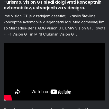
Turismo. Vision GT sledi dolgi vrsti konceptnih
avtomobilov, ustvarjenih za videoigro.
Ime Vision GT je v zadnjem desetletju krasilo številne
konceptne avtomobile v legendarni igri. Med odmevnejšimi
so Mercedes-Benz AMG Vision GT, BMW Vision GT, Toyota
FT-1 Vision GT in MINI Clubman Vision GT.