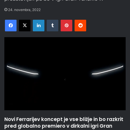
24. novembra, 2022
Facebook
X
LinkedIn
Tumblr
Pinterest
Reddit
Novi Ferrarijev koncept je vse bližje in bo razkrit
pred globalno premiero v dirkalni igri Gran