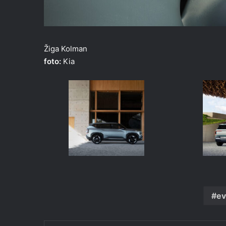
Žiga Kolman
foto:
Kia
e