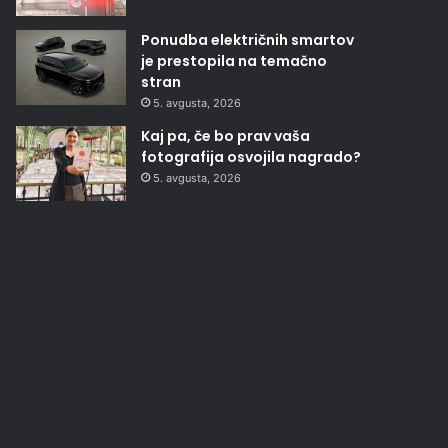
Ponudba električnih smartov
je prestopila na temačno
stran
5. avgusta, 2026
Kaj pa, če bo prav vaša
fotografija osvojila nagrado?
5. avgusta, 2026