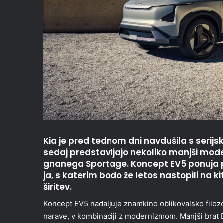
Kia je pred tednom dni navdušila s serijs
sedaj predstavljajo nekoliko manjši mode
gnanega Sportage. Koncept EV5 ponuja pr
ja, s katerim bodo že letos nastopili na 
širitev.
Koncept EV5 nadaljuje znamkino oblikovalsko filozo
narave, v kombinaciji z modernizmom. Manjši brat EV