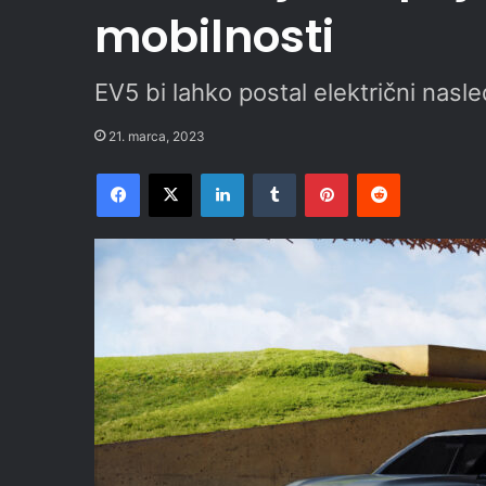
mobilnosti
EV5 bi lahko postal električni nas
21. marca, 2023
Facebook
X
LinkedIn
Tumblr
Pinterest
Reddit