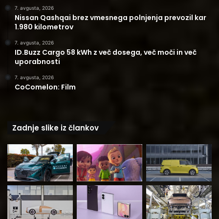
7. avgusta, 2026
Nissan Qashqai brez vmesnega polnjenja prevozil kar
1.980 kilometrov
7. avgusta, 2026
ID.Buzz Cargo 58 kWh z več dosega, več moči in več
uporabnosti
7. avgusta, 2026
CoComelon: Film
Zadnje slike iz člankov