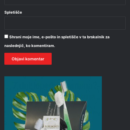
Spletišče
Shrani moje ime, e-pošto in spletišče v ta brskalnik za
naslednjič, ko komentiram.