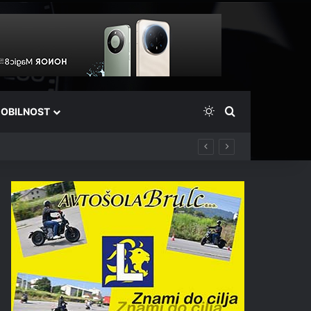
Switch skin
Išči
OBILNOST