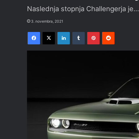
Naslednja stopnja Challengerja je
3. novembra, 2021
Facebook
X
LinkedIn
Tumblr
Pinterest
Reddit