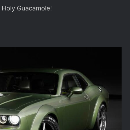
… Holy Guacamole!