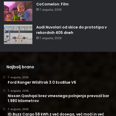
CoComelon: Film
7. avgusta, 2026
Audi Nuvolari od skice do prototipa v
rekordnih 405 dneh
7. avgusta, 2026
Najbolj brano
7. avgusta, 2026
Ford Ranger Wildtrak 3.0 EcoBlue V6
7. avgusta, 2026
Nissan Qashqai brez vmesnega polnjenja prevozil kar
1.980 kilometrov
7. avgusta, 2026
ID.Buzz Cargo 58 kWh z več dosega, več moči in več