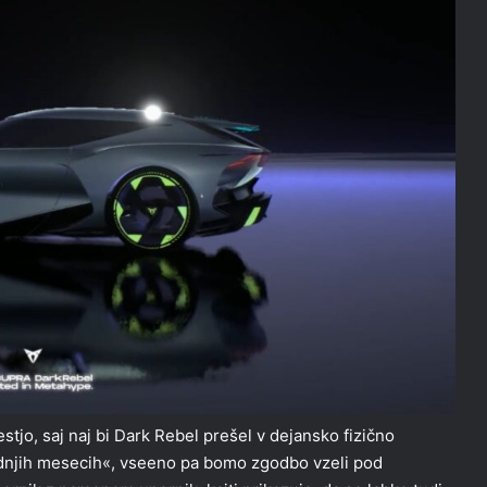
tjo, saj naj bi Dark Rebel prešel v dejansko fizično
ednjih mesecih«, vseeno pa bomo zgodbo vzeli pod