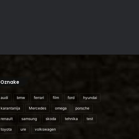
Oznake
audi
bmw
ferrari
film
ford
hyundai
karantanija
Mercedes
omega
porsche
renault
samsung
skoda
tehnika
test
toyota
ure
volkswagen