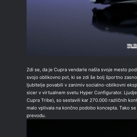
Zdi se, da je Cupra vendarle našla svoje mesto pod
svojo oblikovno pot, ki se zdi še bolj športno zasn
ljubitelje povabili v zanimiv socialno-oblikovni e
sicer v virtualnem svetu Hyper Configurator. Ljudje 
Cupra Tribe), so sestavili kar 270.000 različnih konfi
malo vplivala na končno podobo koncepta. Tako se
prevodu.