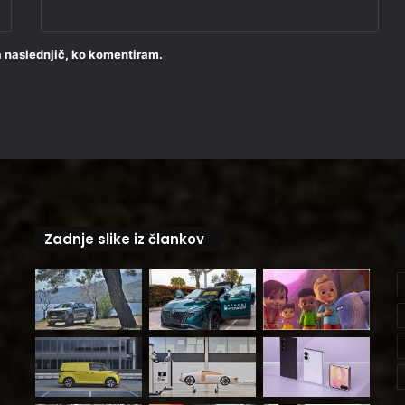
za naslednjič, ko komentiram.
Zadnje slike iz člankov