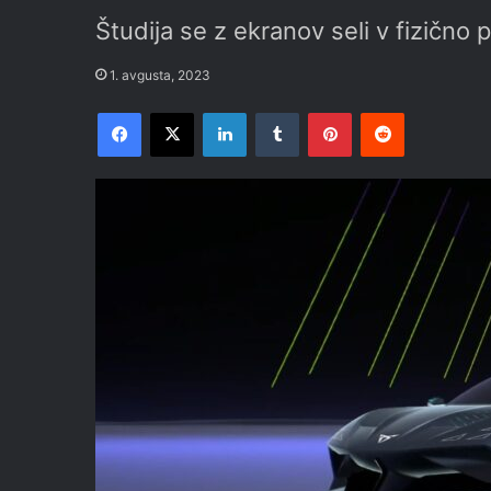
Študija se z ekranov seli v fizično
1. avgusta, 2023
Facebook
X
LinkedIn
Tumblr
Pinterest
Reddit