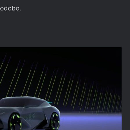
 podobo.