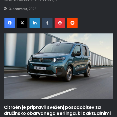
13. decembra, 2023
Facebook
X
LinkedIn
Tumblr
Pinterest
Reddit
Citroën je pripravil sveženj posodobitev za
družinsko obarvanega Berlinga, ki z aktualnimi