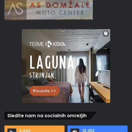
Sledite nam na socialnih omrežjih
2.445
12.352