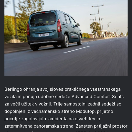
Berlingo ohranja svoj sloves praktičnega vsestranskega
vozila in ponuja udobne sedeže Advanced Comfort Seats
za večji užitek v vožnji. Trije samostojni zadnji sedeži so
dopolnjeni z večnamensko streho Modutop, prijetno
počutje zagotavljata ambientalna osvetlitev in
zatemnitvena panoramska streha. Zaneten prtljažni prostor