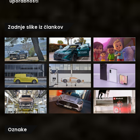
uporabnosti
Zadnje slike iz člankov
Oznake