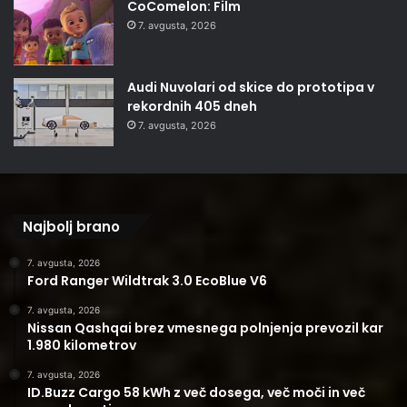
CoComelon: Film
7. avgusta, 2026
Audi Nuvolari od skice do prototipa v
rekordnih 405 dneh
7. avgusta, 2026
Najbolj brano
7. avgusta, 2026
Ford Ranger Wildtrak 3.0 EcoBlue V6
7. avgusta, 2026
Nissan Qashqai brez vmesnega polnjenja prevozil kar
1.980 kilometrov
7. avgusta, 2026
ID.Buzz Cargo 58 kWh z več dosega, več moči in več