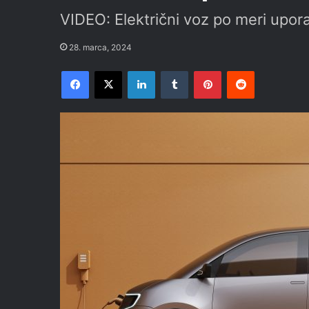
VIDEO: Električni voz po meri upora
28. marca, 2024
Facebook
X
LinkedIn
Tumblr
Pinterest
Reddit