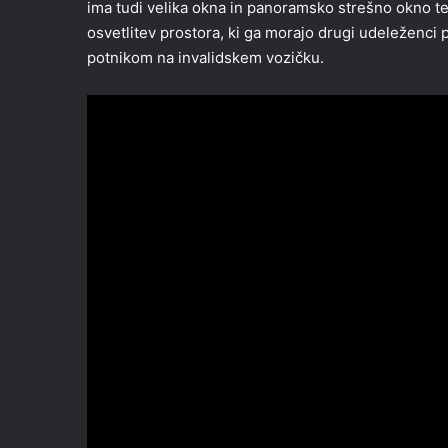
ima tudi velika okna in panoramsko strešno okno te
osvetlitev prostora, ki ga morajo drugi udeleženci 
potnikom na invalidskem vozičku.