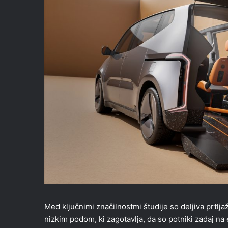
Med ključnimi značilnostmi študije so deljiva prtlj
nizkim podom, ki zagotavlja, da so potniki zadaj na