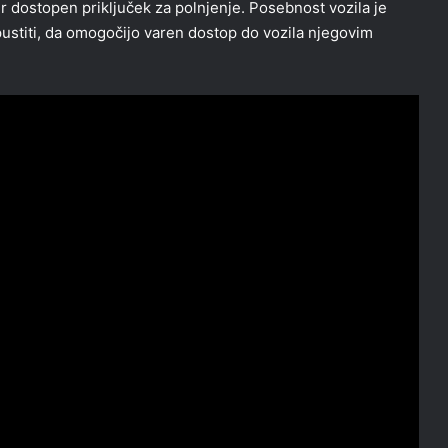
r dostopen priključek za polnjenje. Posebnost vozila je
pustiti, da omogočijo varen dostop do vozila njegovim