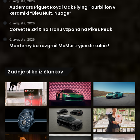
6. avgusta, 2026
Audemars Piguet Royal Oak Flying Tourbillon v
keramiki “Bleu Nuit, Nuage”
6. avgusta, 2026
Corvette ZR1X na tronu vzpona na Pikes Peak
6. avgusta, 2026
Monterey bo razgrnil McMurtryjev dirkalnik!
Zadnje slike iz člankov