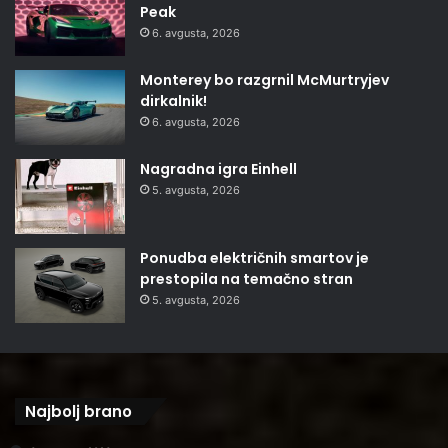
Peak
6. avgusta, 2026
Monterey bo razgrnil McMurtryjev
dirkalnik!
6. avgusta, 2026
Nagradna igra Einhell
5. avgusta, 2026
Ponudba električnih smartov je
prestopila na temačno stran
5. avgusta, 2026
Najbolj brano