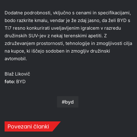
Dodatne podrobnosti, vključno s cenami in specifikacijami,
bodo razkrite kmalu, vendar je že zdaj jasno, da želi BYD s
Ti7 resno konkurirati uveljavljenim igralcem v razredu
družinskih SUV-jev z nekaj terenskimi apetiti. Z
združevanjem prostornosti, tehnologije in zmogljivosti cilja
na kupce, ki iščejo sodoben in zmogljiv družinski
avtomobil.
Blaž Likovič
foto:
BYD
byd
Povezani članki