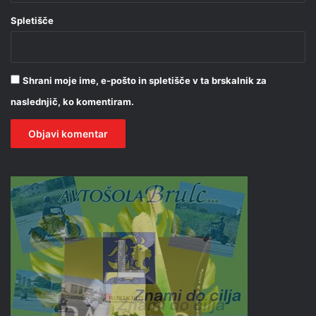
Spletišče
Shrani moje ime, e-pošto in spletišče v ta brskalnik za
naslednjič, ko komentiram.