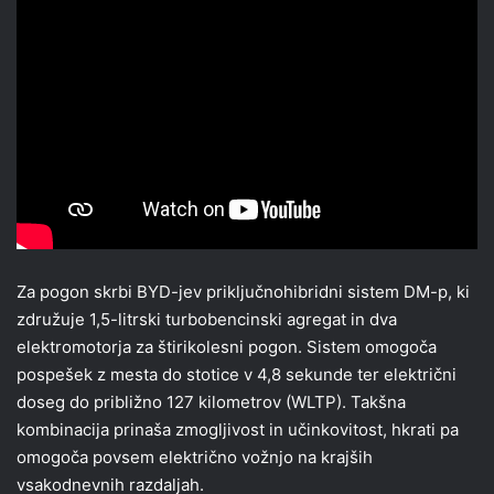
Za pogon skrbi BYD-jev priključnohibridni sistem DM-p, ki
združuje 1,5-litrski turbobencinski agregat in dva
elektromotorja za štirikolesni pogon. Sistem omogoča
pospešek z mesta do stotice v 4,8 sekunde ter električni
doseg do približno 127 kilometrov (WLTP). Takšna
kombinacija prinaša zmogljivost in učinkovitost, hkrati pa
omogoča povsem električno vožnjo na krajših
vsakodnevnih razdaljah.