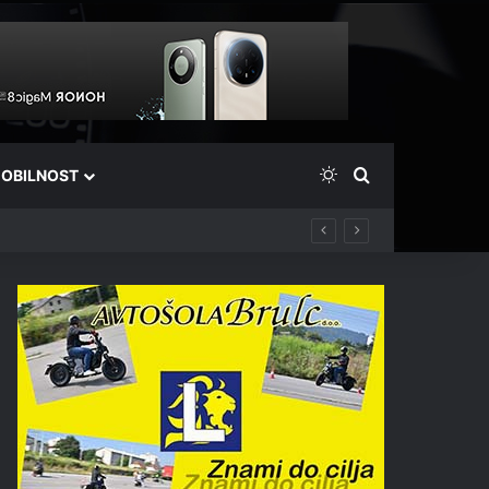
Switch skin
Išči
OBILNOST