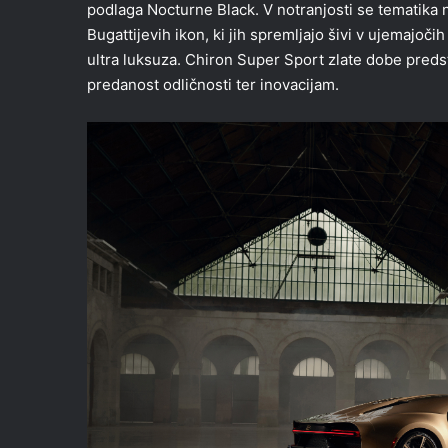
podlaga Nocturne Black. V notranjosti se tematika 
Bugattijevih ikon, ki jih spremljajo šivi v ujemajoči
ultra luksuza. Chiron Super Sport zlate dobe preds
predanost odličnosti ter inovacijam.