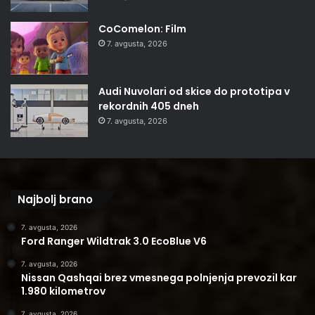
CoComelon: Film
7. avgusta, 2026
Audi Nuvolari od skice do prototipa v
rekordnih 405 dneh
7. avgusta, 2026
Najbolj brano
7. avgusta, 2026
Ford Ranger Wildtrak 3.0 EcoBlue V6
7. avgusta, 2026
Nissan Qashqai brez vmesnega polnjenja prevozil kar
1.980 kilometrov
7. avgusta, 2026