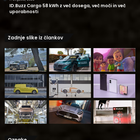
ID.Buzz Cargo 58 kWh z več dosega, več moči in več
uporabnosti
Zadnje slike iz člankov
Oznake