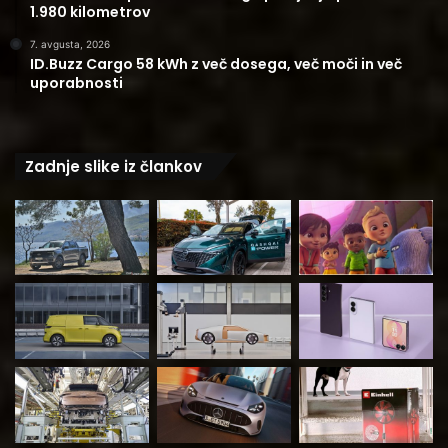
1.980 kilometrov
7. avgusta, 2026
ID.Buzz Cargo 58 kWh z več dosega, več moči in več
uporabnosti
Zadnje slike iz člankov