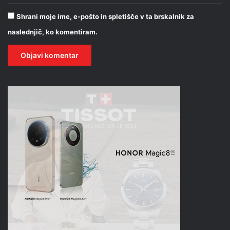
Shrani moje ime, e-pošto in spletišče v ta brskalnik za
naslednjič, ko komentiram.