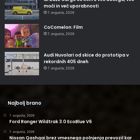
moči in več uporabnosti
7. avgusta, 2026
CoComelon: Film
7. avgusta, 2026
Audi Nuvolari od skice do prototipa v
rekordnih 405 dneh
7. avgusta, 2026
Najbolj brano
7. avgusta, 2026
Ford Ranger Wildtrak 3.0 EcoBlue V6
7. avgusta, 2026
Nissan Qashqai brez vmesnega polnjenja prevozil kar