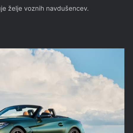
uje želje voznih navdušencev.