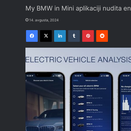
My BMW in Mini aplikaciji nudita e
14. avgusta, 2024
Facebook
X
LinkedIn
Tumblr
Pinterest
Reddit