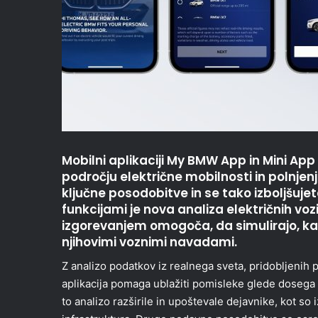
Mobilni aplikaciji My BMW App in Mini App 
področju električne mobilnosti in polnjen
ključne posodobitve in se tako izboljšuj
funkcijami je nova analiza električnih voz
izgorevanjem omogoča, da simulirajo, kak
njihovimi voznimi navadami.
Z analizo podatkov iz realnega sveta, pridobljenih 
aplikacija pomaga ublažiti pomisleke glede dosega 
to analizo razširile in upoštevale dejavnike, kot so 