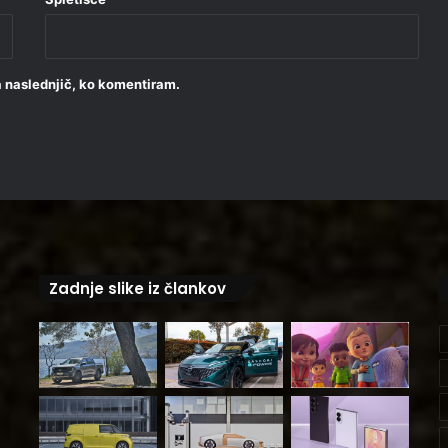
za naslednjič, ko komentiram.
Zadnje slike iz člankov