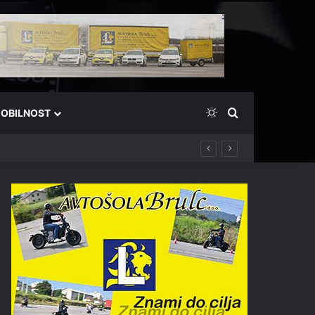
Switch skin
Išči
OBILNOST