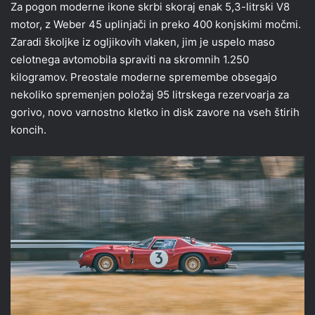
Za pogon moderne ikone skrbi skoraj enak 5,3-litrski V8
motor, z Weber 45 uplinjači in preko 400 konjskimi močmi.
Zaradi školjke iz ogljikovih vlaken, jim je uspelo maso
celotnega avtomobila spraviti na skromnih 1.250
kilogramov. Preostale moderne spremembe obsegajo
nekoliko spremenjen položaj 95 litrskega rezervoarja za
gorivo, novo varnostno kletko in disk zavore na vseh štirih
koncih.