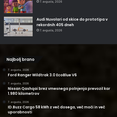
7. avgusta, 2026
Audi Nuvolari od skice do prototipa v
rekordnih 405 dneh
7. avgusta, 2026
Najbolj brano
7. avgusta, 2026
Ford Ranger Wildtrak 3.0 EcoBlue V6
7. avgusta, 2026
Nissan Qashqai brez vmesnega polnjenja prevozil kar
1.980 kilometrov
7. avgusta, 2026
ID.Buzz Cargo 58 kWh z več dosega, več moči in več
uporabnosti