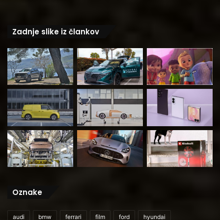
Zadnje slike iz člankov
Oznake
audi
bmw
ferrari
film
ford
hyundai