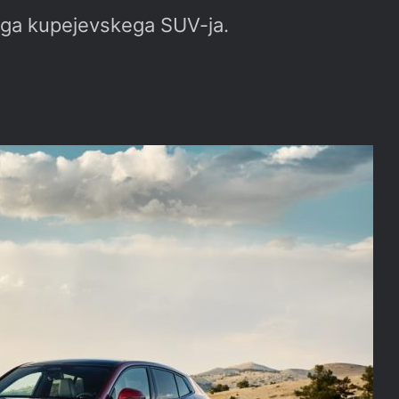
ega kupejevskega SUV-ja.