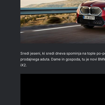
Sredi jeseni, ki sredi dneva spominja na tople po-p
prodajnega aduta. Dame in gospoda, tu je novi BMW 
iX2.