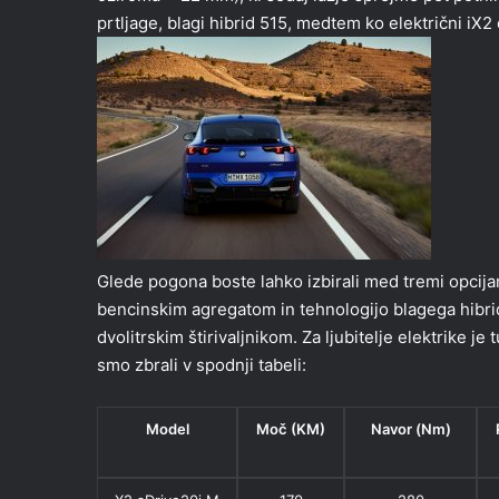
prtljage, blagi hibrid 515, medtem ko električni iX2
Glede pogona boste lahko izbirali med tremi opcijam
bencinskim agregatom in tehnologijo blagega hibri
dvolitrskim štirivaljnikom. Za ljubitelje elektrike 
smo zbrali v spodnji tabeli:
Model
Moč (KM)
Navor (Nm)