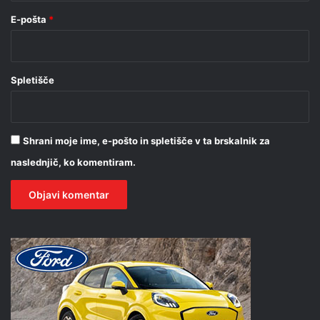
E-pošta
*
Spletišče
Shrani moje ime, e-pošto in spletišče v ta brskalnik za
naslednjič, ko komentiram.