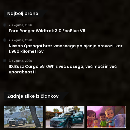
Najbolj brano
7. avgusta, 2026
Ford Ranger Wildtrak 3.0 EcoBlue V6
7. avgusta, 2026
Nissan Qashqai brez vmesnega polnjenja prevozil kar
1.980 kilometrov
7. avgusta, 2026
ID.Buzz Cargo 58 kWh z več dosega, več moči in več
uporabnosti
Zadnje slike iz člankov