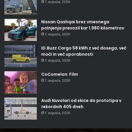
7. avgusta, 2026
Nissan Qashqai brez vmesnega
polnjenja prevozil kar 1.980 kilometrov
7. avgusta, 2026
ID.Buzz Cargo 58 kWh z več dosega, več
moči in več uporabnosti
7. avgusta, 2026
CoComelon: Film
7. avgusta, 2026
Audi Nuvolari od skice do prototipa v
rekordnih 405 dneh
7. avgusta, 2026