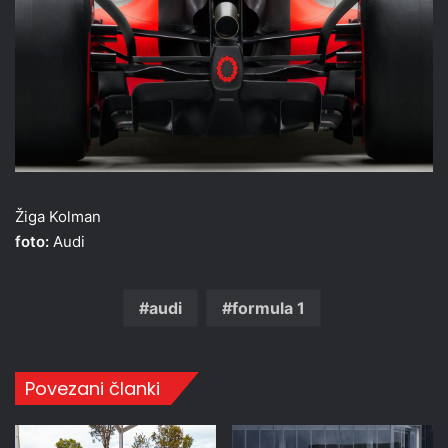
Žiga Kolman
foto:
Audi
audi
formula 1
Povezani članki