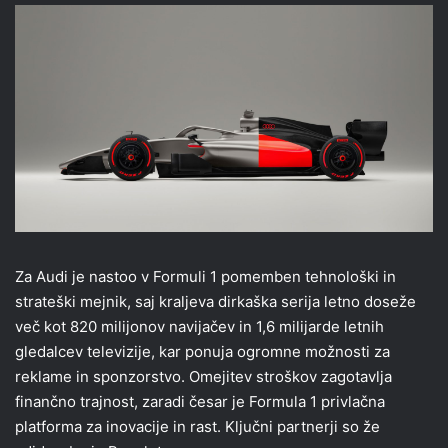
Za Audi je nastoo v Formuli 1 pomemben tehnološki in
strateški mejnik, saj kraljeva dirkaška serija letno doseže
več kot 820 milijonov navijačev in 1,6 milijarde letnih
gledalcev televizije, kar ponuja ogromne možnosti za
reklame in sponzorstvo. Omejitev stroškov zagotavlja
finančno trajnost, zaradi česar je Formula 1 privlačna
platforma za inovacije in rast. Ključni partnerji so že