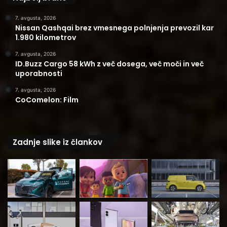
7. avgusta, 2026
Nissan Qashqai brez vmesnega polnjenja prevozil kar
1.980 kilometrov
7. avgusta, 2026
ID.Buzz Cargo 58 kWh z več dosega, več moči in več
uporabnosti
7. avgusta, 2026
CoComelon: Film
Zadnje slike iz člankov