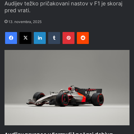
Audijev težko pričakovani nastov v F1 je skoraj
pred vrati.
13. novembra, 2025
Facebook
X
LinkedIn
Tumblr
Pinterest
Reddit