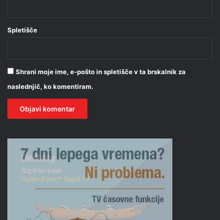
Spletišče
Shrani moje ime, e-pošto in spletišče v ta brskalnik za
naslednjič, ko komentiram.