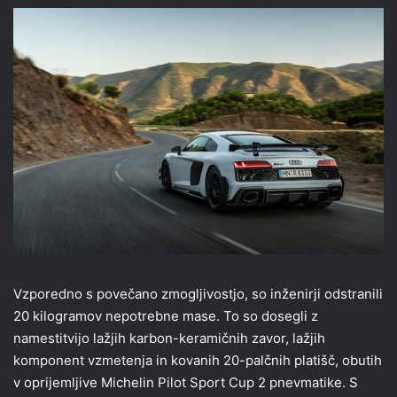
Vzporedno s povečano zmogljivostjo, so inženirji odstranili
20 kilogramov nepotrebne mase. To so dosegli z
namestitvijo lažjih karbon-keramičnih zavor, lažjih
komponent vzmetenja in kovanih 20-palčnih platišč, obutih
v oprijemljive Michelin Pilot Sport Cup 2 pnevmatike. S