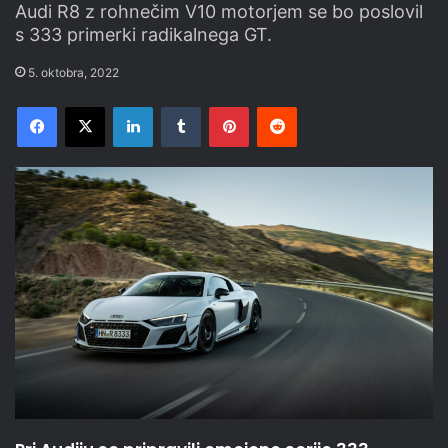
Audi R8 z rohnečim V10 motorjem se bo poslovil
s 333 primerki radikalnega GT.
5. oktobra, 2022
Facebook
X
LinkedIn
Tumblr
Pinterest
Reddit