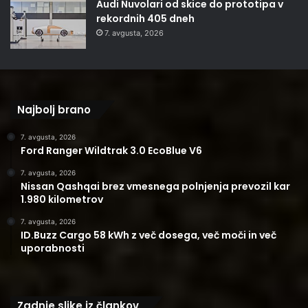
Audi Nuvolari od skice do prototipa v
rekordnih 405 dneh
7. avgusta, 2026
Najbolj brano
7. avgusta, 2026
Ford Ranger Wildtrak 3.0 EcoBlue V6
7. avgusta, 2026
Nissan Qashqai brez vmesnega polnjenja prevozil kar
1.980 kilometrov
7. avgusta, 2026
ID.Buzz Cargo 58 kWh z več dosega, več moči in več
uporabnosti
Zadnje slike iz člankov