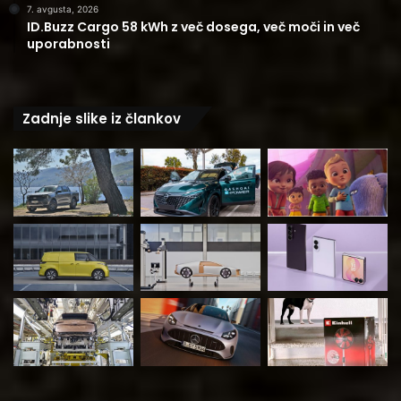
7. avgusta, 2026
ID.Buzz Cargo 58 kWh z več dosega, več moči in več
uporabnosti
Zadnje slike iz člankov