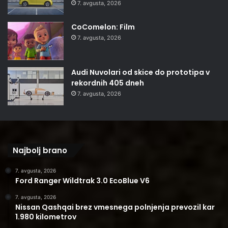
7. avgusta, 2026
CoComelon: Film
7. avgusta, 2026
Audi Nuvolari od skice do prototipa v
rekordnih 405 dneh
7. avgusta, 2026
Najbolj brano
7. avgusta, 2026
Ford Ranger Wildtrak 3.0 EcoBlue V6
7. avgusta, 2026
Nissan Qashqai brez vmesnega polnjenja prevozil kar
1.980 kilometrov