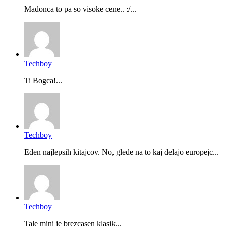
Madonca to pa so visoke cene.. :/...
Techboy
Ti Bogca!...
Techboy
Eden najlepsih kitajcov. No, glede na to kaj delajo europejc...
Techboy
Tale mini je brezcasen klasik...