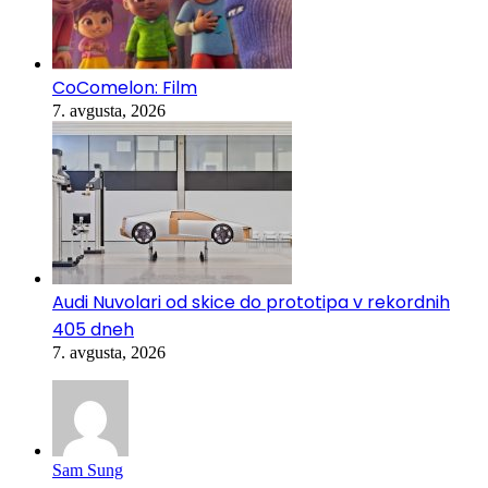
CoComelon: Film
7. avgusta, 2026
Audi Nuvolari od skice do prototipa v rekordnih
405 dneh
7. avgusta, 2026
Sam Sung