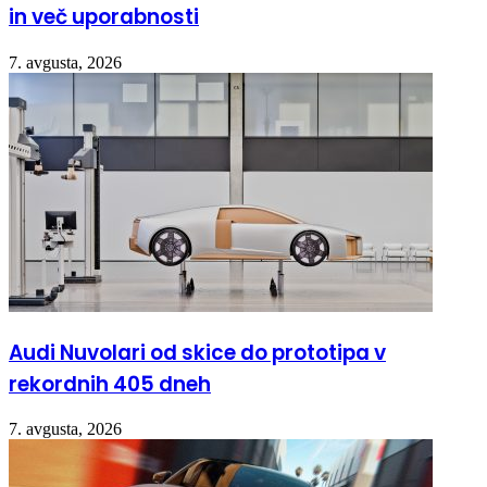
in več uporabnosti
7. avgusta, 2026
Audi Nuvolari od skice do prototipa v
rekordnih 405 dneh
7. avgusta, 2026