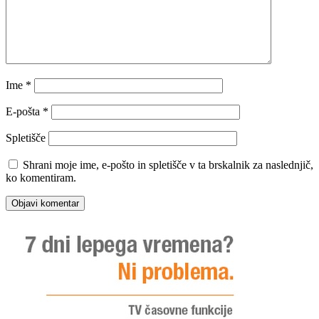
Ime
*
E-pošta
*
Spletišče
Shrani moje ime, e-pošto in spletišče v ta brskalnik za naslednjič,
ko komentiram.