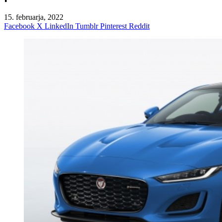
15. februarja, 2022
Facebook
X
LinkedIn
Tumblr
Pinterest
Reddit