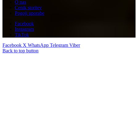
O nas
Cenik storitev
Pogoji uporabe
Facebook
Instagram
TikTok
Facebook
X
WhatsApp
Telegram
Viber
Back to top button