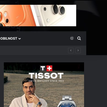
Switch skin
Išči
OBILNOST