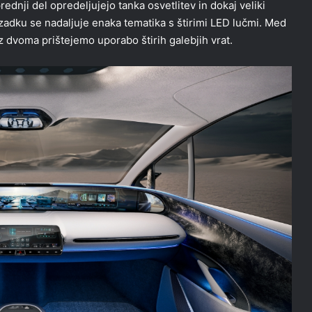
ednji del opredeljujejo tanka osvetlitev in dokaj veliki
 zadku se nadaljuje enaka tematika s štirimi LED lučmi. Med
z dvoma prištejemo uporabo štirih galebjih vrat.