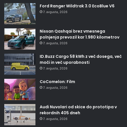
Ford Ranger Wildtrak 3.0 EcoBlue V6
7. avgusta, 2026
Nissan Qashqai brez vmesnega
polnjenja prevozil kar 1.980 kilometrov
7. avgusta, 2026
ID.Buzz Cargo 58 kWh z več dosega, več
moči in več uporabnosti
7. avgusta, 2026
CoComelon: Film
7. avgusta, 2026
Audi Nuvolari od skice do prototipa v
rekordnih 405 dneh
7. avgusta, 2026