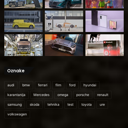
Oznake
audi
bmw
ferrari
film
ford
hyundai
karantanija
Mercedes
omega
porsche
renault
samsung
skoda
tehnika
test
toyota
ure
volkswagen