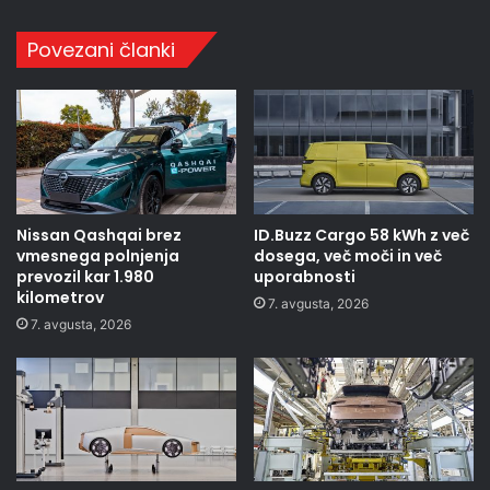
Povezani članki
Nissan Qashqai brez
ID.Buzz Cargo 58 kWh z več
vmesnega polnjenja
dosega, več moči in več
prevozil kar 1.980
uporabnosti
kilometrov
7. avgusta, 2026
7. avgusta, 2026