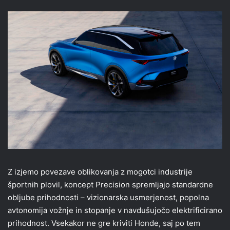
Z izjemo povezave oblikovanja z mogotci industrije
športnih plovil, koncept Precision spremljajo standardne
obljube prihodnosti – vizionarska usmerjenost, popolna
avtonomija vožnje in stopanje v navdušujočo elektrificirano
prihodnost. Vsekakor ne gre kriviti Honde, saj po tem