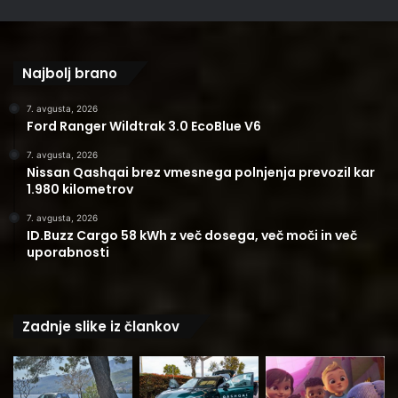
Najbolj brano
7. avgusta, 2026
Ford Ranger Wildtrak 3.0 EcoBlue V6
7. avgusta, 2026
Nissan Qashqai brez vmesnega polnjenja prevozil kar
1.980 kilometrov
7. avgusta, 2026
ID.Buzz Cargo 58 kWh z več dosega, več moči in več
uporabnosti
Zadnje slike iz člankov