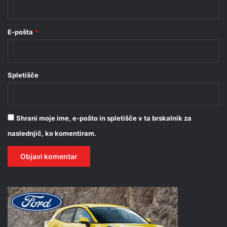
*
E-pošta
*
Spletišče
Shrani moje ime, e-pošto in spletišče v ta brskalnik za
naslednjič, ko komentiram.