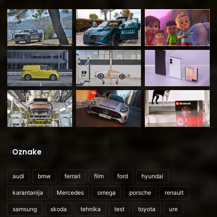
Oznake
audi
bmw
ferrari
film
ford
hyundai
karantanija
Mercedes
omega
porsche
renault
samsung
skoda
tehnika
test
toyota
ure