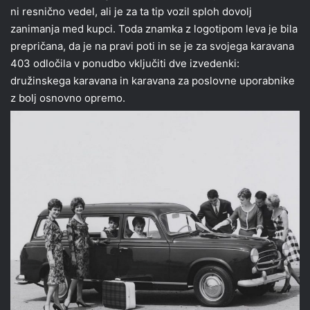
ni resnično vedel, ali je za ta tip vozil sploh dovolj
zanimanja med kupci. Toda znamka z logotipom leva je bila
prepričana, da je na pravi poti in se je za svojega karavana
403 odločila v ponudbo vključiti dve izvedenki:
družinskega karavana in karavana za poslovne uporabnike
z bolj osnovno opremo.