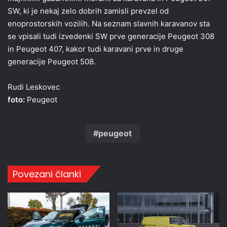
SW, ki je nekaj zelo dobrih zamisli prevzel od
enoprostorskih vozilih. Na seznam slavnih karavanov sta
se vpisali tudi izvedenki SW prve generacije Peugeot 308
in Peugeot 407, kakor tudi karavani prve in druge
generacije Peugeot 508.
Rudi Leskovec
foto:
Peugeot
peugeot
Povezani članki