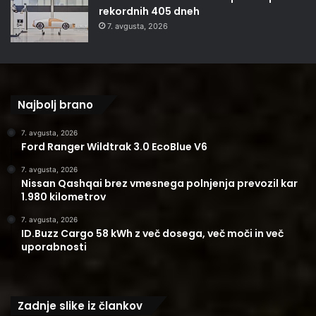
rekordnih 405 dneh
7. avgusta, 2026
Najbolj brano
7. avgusta, 2026
Ford Ranger Wildtrak 3.0 EcoBlue V6
7. avgusta, 2026
Nissan Qashqai brez vmesnega polnjenja prevozil kar
1.980 kilometrov
7. avgusta, 2026
ID.Buzz Cargo 58 kWh z več dosega, več moči in več
uporabnosti
Zadnje slike iz člankov