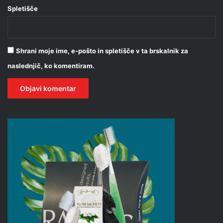
Spletišče
Shrani moje ime, e-pošto in spletišče v ta brskalnik za
naslednjič, ko komentiram.