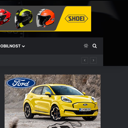
Switch skin
Išči
OBILNOST