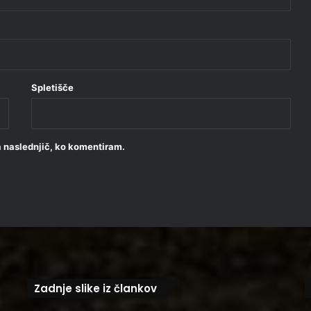
Spletišče
za naslednjič, ko komentiram.
Zadnje slike iz člankov