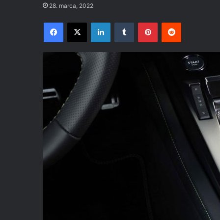
28. marca, 2022
Facebook
X
LinkedIn
Tumblr
Pinterest
Reddit