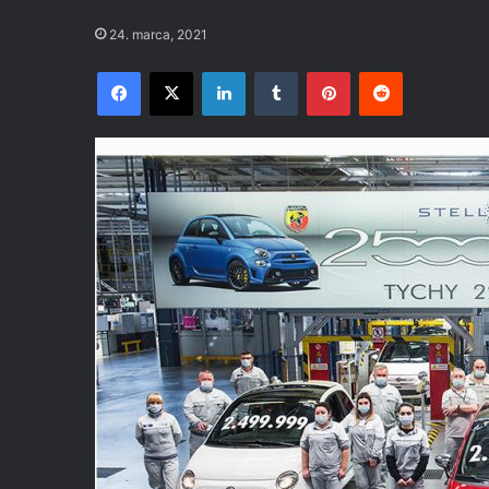
24. marca, 2021
Facebook
X
LinkedIn
Tumblr
Pinterest
Reddit