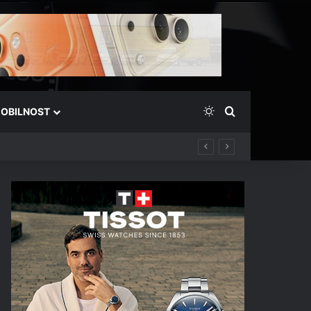
Switch skin
Išči
OBILNOST