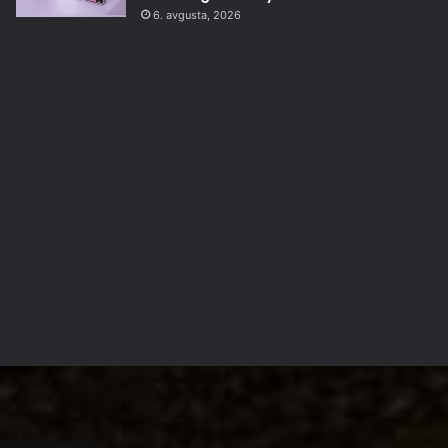
6. avgusta, 2026