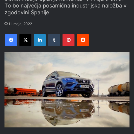
To bo največja posamična industrijska naložba v
zgodovini Španije.
11. maja, 2022
Facebook
X
LinkedIn
Tumblr
Pinterest
Reddit