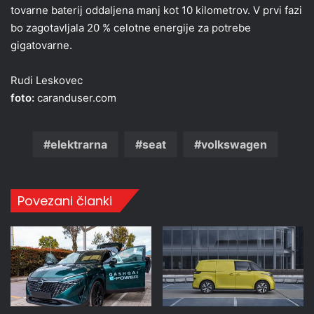
tovarne baterij oddaljena manj kot 10 kilometrov. V prvi fazi
bo zagotavljala 20 % celotne energije za potrebe
gigatovarne.
Rudi Leskovec
foto:
caranduser.com
elektrarna
seat
volkswagen
Povezani članki