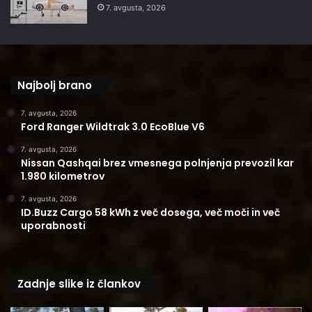
7. avgusta, 2026
Najbolj brano
7. avgusta, 2026
Ford Ranger Wildtrak 3.0 EcoBlue V6
7. avgusta, 2026
Nissan Qashqai brez vmesnega polnjenja prevozil kar
1.980 kilometrov
7. avgusta, 2026
ID.Buzz Cargo 58 kWh z več dosega, več moči in več
uporabnosti
Zadnje slike iz člankov