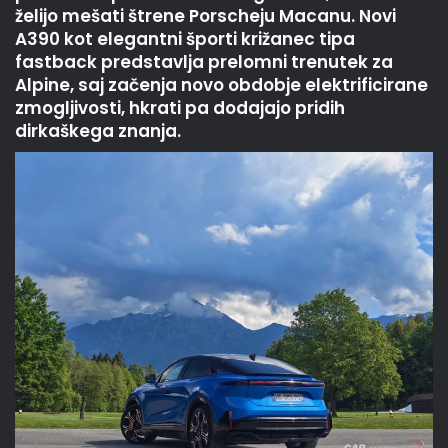
želijo mešati štrene Porscheju Macanu. Novi
A390 kot elegantni športi križanec tipa
fastback predstavlja prelomni trenutek za
Alpine, saj začenja novo obdobje elektrificirane
zmogljivosti, hkrati pa dodajajo pridih
dirkaškega znanja.