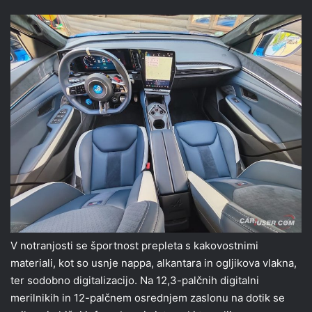
V notranjosti se športnost prepleta s kakovostnimi
materiali, kot so usnje nappa, alkantara in ogljikova vlakna,
ter sodobno digitalizacijo. Na 12,3-palčnih digitalni
merilnikih in 12-palčnem osrednjem zaslonu na dotik se