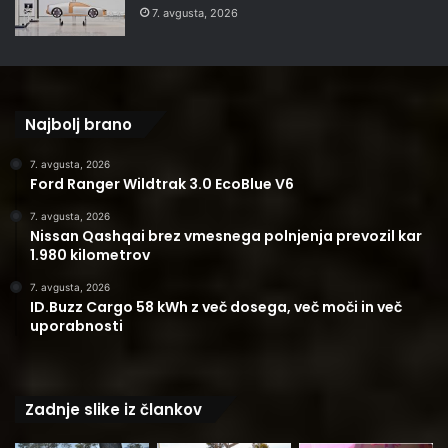
7. avgusta, 2026
Najbolj brano
7. avgusta, 2026
Ford Ranger Wildtrak 3.0 EcoBlue V6
7. avgusta, 2026
Nissan Qashqai brez vmesnega polnjenja prevozil kar
1.980 kilometrov
7. avgusta, 2026
ID.Buzz Cargo 58 kWh z več dosega, več moči in več
uporabnosti
Zadnje slike iz člankov