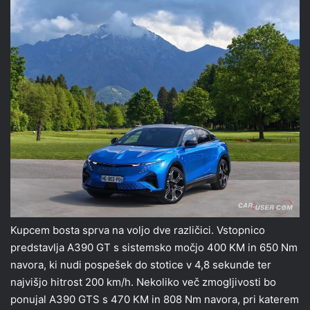
Kupcem bosta sprva na voljo dve različici. Vstopnico
predstavlja A390 GT s sistemsko močjo 400 KM in 650 Nm
navora, ki nudi pospešek do stotice v 4,8 sekunde ter
najvišjo hitrost 200 km/h. Nekoliko več zmogljivosti bo
ponujal A390 GTS s 470 KM in 808 Nm navora, pri katerem