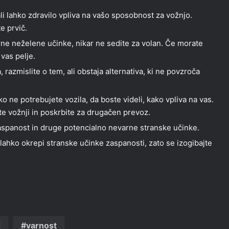
li lahko zdravilo vpliva na vašo sposobnost za vožnjo.
e prvič.
rne neželene učinke, nikar ne sedite za volan. Če morate
 vas pelje.
razmislite o tem, ali obstaja alternativa, ki ne povzroča
o ne potrebujete vozila, da boste videli, kako vpliva na vas.
te vožnji in poskrbite za drugačen prevoz.
aspanost in druge potencialno nevarne stranske učinke.
lahko okrepi stranske učinke zaspanosti, zato se izogibajte
d
varnost