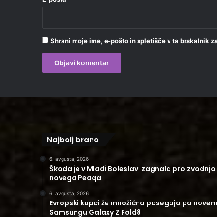
Shrani moje ime, e-pošto in spletišče v ta brskalnik 
Najbolj brano
6. avgusta, 2026
Škoda je v Mladi Boleslavi zagnala proizvodnjo
novega Peaqa
6. avgusta, 2026
Evropski kupci že množično posegajo po nove
Samsungu Galaxy Z Fold8