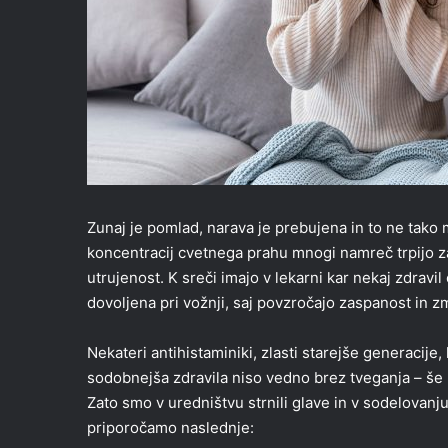
Zunaj je pomlad, narava je prebujena in to ne tako 
koncentracij cvetnega prahu mnogi namreč trpijo z
utrujenost. K sreči imajo v lekarni kar nekaj zdravi
dovoljena pri vožnji, saj povzročajo zaspanost in 
Nekateri antihistaminiki, zlasti starejše generacije
sodobnejša zdravila niso vedno brez tveganja – še p
Zato smo v uredništvu strnili glave in v sodelovan
priporočamo naslednje: