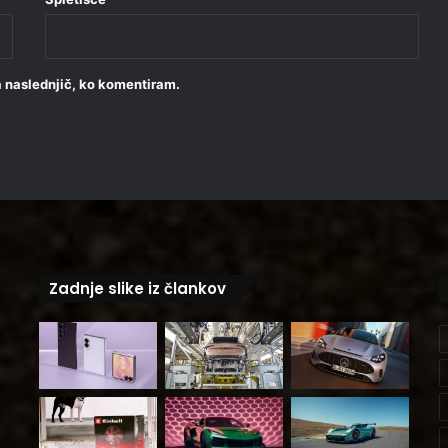
za naslednjič, ko komentiram.
Zadnje slike iz člankov
m