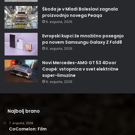
Škoda je v Mladi Boleslavi zagnala
proizvodnjo novega Peaqa
6. avgusta, 2026
Evropski kupci že množično posegajo
po novem Samsungu Galaxy Z Fold8
6. avgusta, 2026
Novi Mercedes-AMG GT 53 4Door
Coupé: vstopnica v svet električne
super-limuzine
6. avgusta, 2026
Najbolj brano
7. avgusta, 2026
CoComelon: Film