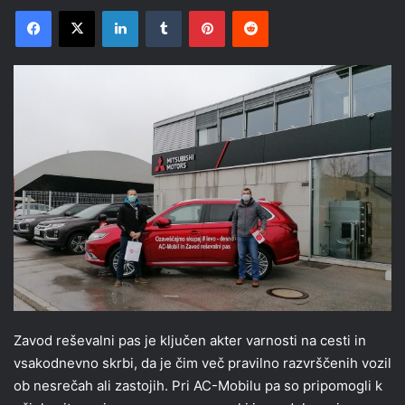
Facebook
X
LinkedIn
Tumblr
Pinterest
Reddit
Zavod reševalni pas je ključen akter varnosti na cesti in
vsakodnevno skrbi, da je čim več pravilno razvrščenih vozil
ob nesrečah ali zastojih. Pri AC-Mobilu pa so pripomogli k