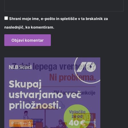
Shrani moje ime, e-pošto in spletišče v ta brskalnik za
naslednjič, ko komentiram.