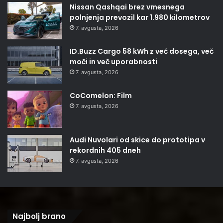
Nissan Qashqai brez vmesnega
polnjenja prevozil kar 1.980 kilometrov
7. avgusta, 2026
ID.Buzz Cargo 58 kWh z več dosega, več
moči in več uporabnosti
7. avgusta, 2026
CoComelon: Film
7. avgusta, 2026
Audi Nuvolari od skice do prototipa v
rekordnih 405 dneh
7. avgusta, 2026
Najbolj brano