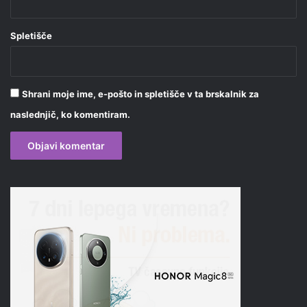
Spletišče
Shrani moje ime, e-pošto in spletišče v ta brskalnik za
naslednjič, ko komentiram.