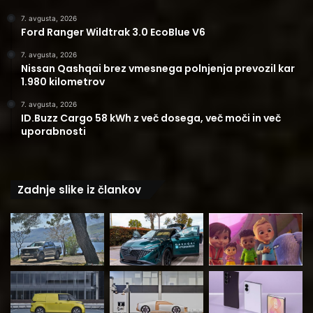
7. avgusta, 2026
Ford Ranger Wildtrak 3.0 EcoBlue V6
7. avgusta, 2026
Nissan Qashqai brez vmesnega polnjenja prevozil kar
1.980 kilometrov
7. avgusta, 2026
ID.Buzz Cargo 58 kWh z več dosega, več moči in več
uporabnosti
Zadnje slike iz člankov