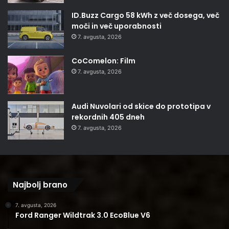
ID.Buzz Cargo 58 kWh z več dosega, več
moči in več uporabnosti
7. avgusta, 2026
CoComelon: Film
7. avgusta, 2026
Audi Nuvolari od skice do prototipa v
rekordnih 405 dneh
7. avgusta, 2026
Najbolj brano
7. avgusta, 2026
Ford Ranger Wildtrak 3.0 EcoBlue V6