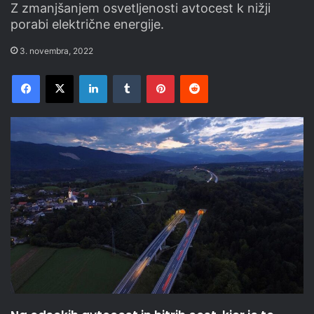
Z zmanjšanjem osvetljenosti avtocest k nižji
porabi električne energije.
3. novembra, 2022
Facebook
X
LinkedIn
Tumblr
Pinterest
Reddit