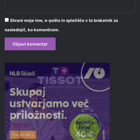
Shrani moje ime, e-pošto in spletišče v ta brskalnik za
naslednjič, ko komentiram.