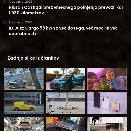
7. avgusta, 2026
Nissan Qashqai brez vmesnega polnjenja prevozil kar
1.980 kilometrov
7. avgusta, 2026
ID.Buzz Cargo 58 kWh z več dosega, več moči in več
uporabnosti
Zadnje slike iz člankov