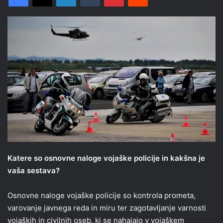
Katere so osnovne naloge vojaške policije in kakšna je
vaša sestava?
Osnovne naloge vojaške policije so kontrola prometa,
varovanje javnega reda in miru ter zagotavljanje varnosti
vojaških in civilnih oseb, ki se nahajajo v vojaškem