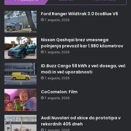
Ford Ranger Wildtrak 3.0 EcoBlue V6
7. avgusta, 2026
Nissan Qashqai brez vmesnega
polnjenja prevozil kar 1.980 kilometrov
7. avgusta, 2026
ID.Buzz Cargo 58 kWh z več dosega, več
moči in več uporabnosti
7. avgusta, 2026
CoComelon: Film
7. avgusta, 2026
Audi Nuvolari od skice do prototipa v
rekordnih 405 dneh
7. avgusta, 2026