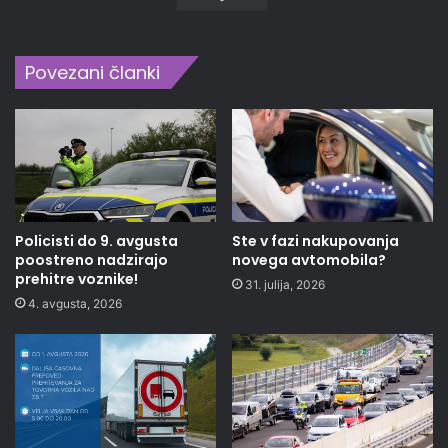
Povezani članki
Policisti do 9. avgusta
Ste v fazi nakupovanja
poostreno nadzirajo
novega avtomobila?
prehitre voznike!
31. julija, 2026
4. avgusta, 2026