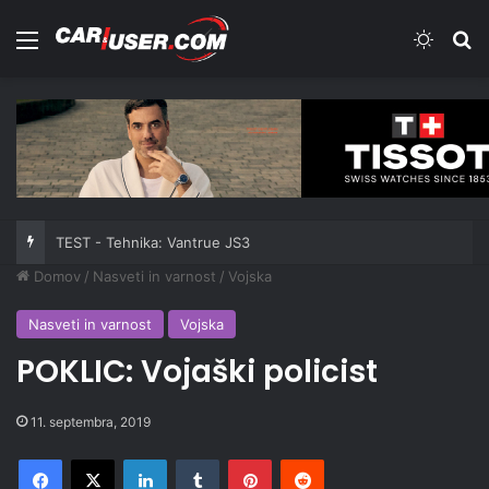
Meni
Switch
Iš
TEST - Tehnika: Vantrue JS3
Domov
/
Nasveti in varnost
/
Vojska
Nasveti in varnost
Vojska
POKLIC: Vojaški policist
11. septembra, 2019
Facebook
X
LinkedIn
Tumblr
Pinterest
Reddit