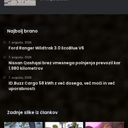
Najbolj brano
7. avgusta, 2026
Ford Ranger Wildtrak 3.0 EcoBlue V6
7. avgusta, 2026
Nissan Qashqai brez vmesnega polnjenja prevozil kar
1.980 kilometrov
7. avgusta, 2026
ID.Buzz Cargo 58 kWh z več dosega, več moči in več
uporabnosti
Zadnje slike iz člankov