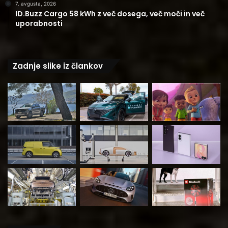
7. avgusta, 2026
ID.Buzz Cargo 58 kWh z več dosega, več moči in več
uporabnosti
Zadnje slike iz člankov