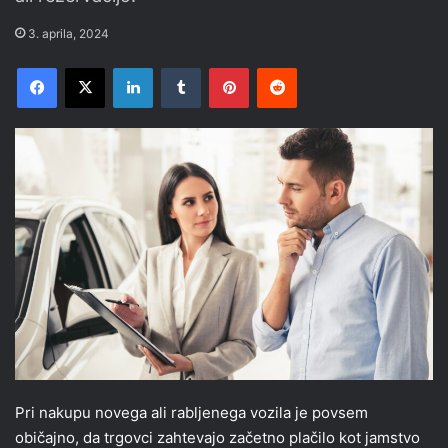
3. aprila, 2024
Facebook
X
LinkedIn
Tumblr
Pinterest
Reddit
Pri nakupu novega ali rabljenega vozila je povsem
običajno, da trgovci zahtevajo začetno plačilo kot jamstvo