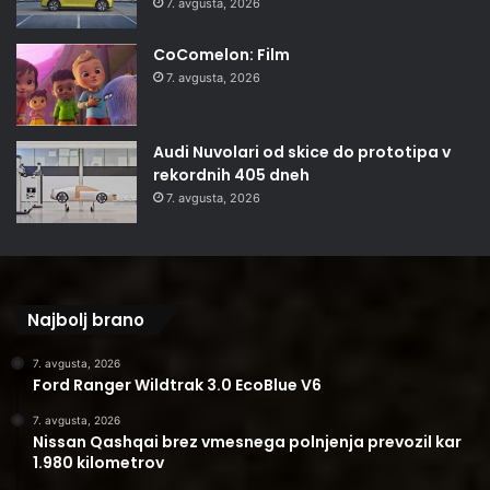
7. avgusta, 2026
CoComelon: Film
7. avgusta, 2026
Audi Nuvolari od skice do prototipa v
rekordnih 405 dneh
7. avgusta, 2026
Najbolj brano
7. avgusta, 2026
Ford Ranger Wildtrak 3.0 EcoBlue V6
7. avgusta, 2026
Nissan Qashqai brez vmesnega polnjenja prevozil kar
1.980 kilometrov