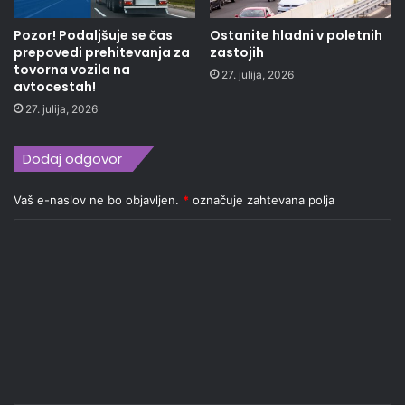
Pozor! Podaljšuje se čas
Ostanite hladni v poletnih
prepovedi prehitevanja za
zastojih
tovorna vozila na
27. julija, 2026
avtocestah!
27. julija, 2026
Dodaj odgovor
Vaš e-naslov ne bo objavljen.
*
označuje zahtevana polja
K
o
m
e
n
t
a