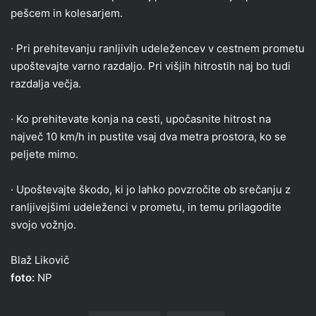
pešcem in kolesarjem.
· Pri prehitevanju ranljivih udeležencev v cestnem prometu
upoštevajte varno razdaljo. Pri višjih hitrostih naj bo tudi
razdalja večja.
· Ko prehitevate konja na cesti, upočasnite hitrost na
največ 10 km/h in pustite vsaj dva metra prostora, ko se
peljete mimo.
· Upoštevajte škodo, ki jo lahko povzročite ob srečanju z
ranljivejšimi udeleženci v prometu, in temu prilagodite
svojo vožnjo.
Blaž Likovič
foto:
NP