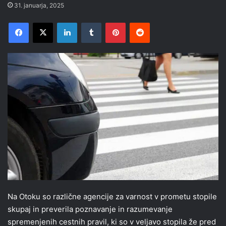
31. januarja, 2025
Facebook
X
LinkedIn
Tumblr
Pinterest
Reddit
Na Otoku so različne agencije za varnost v prometu stopile
skupaj in preverila poznavanje in razumevanje
spremenjenih cestnih pravil, ki so v veljavo stopila že pred