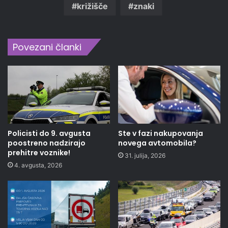
križišče
znaki
Povezani članki
Policisti do 9. avgusta
Ste v fazi nakupovanja
poostreno nadzirajo
novega avtomobila?
prehitre voznike!
31. julija, 2026
4. avgusta, 2026