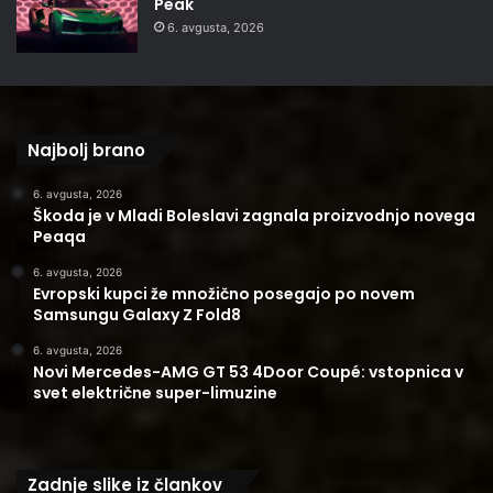
Peak
6. avgusta, 2026
Najbolj brano
6. avgusta, 2026
Škoda je v Mladi Boleslavi zagnala proizvodnjo novega
Peaqa
6. avgusta, 2026
Evropski kupci že množično posegajo po novem
Samsungu Galaxy Z Fold8
6. avgusta, 2026
Novi Mercedes-AMG GT 53 4Door Coupé: vstopnica v
svet električne super-limuzine
Zadnje slike iz člankov