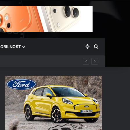
Switch skin
Išči
OBILNOST