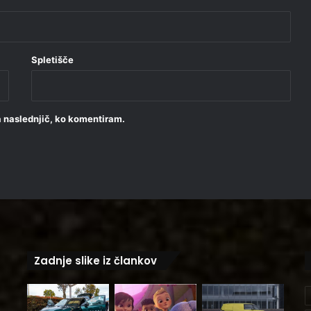
Spletišče
za naslednjič, ko komentiram.
Zadnje slike iz člankov