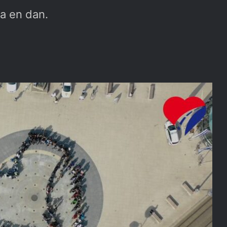
za en dan.