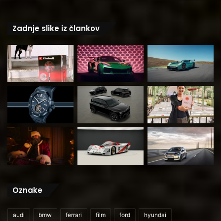
Zadnje slike iz člankov
Oznake
audi
bmw
ferrari
film
ford
hyundai