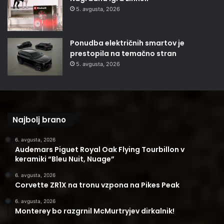
5. avgusta, 2026
Ponudba električnih smartov je
prestopila na temačno stran
5. avgusta, 2026
Najbolj brano
6. avgusta, 2026
Audemars Piguet Royal Oak Flying Tourbillon v
keramiki “Bleu Nuit, Nuage”
6. avgusta, 2026
Corvette ZR1X na tronu vzpona na Pikes Peak
6. avgusta, 2026
Monterey bo razgrnil McMurtryjev dirkalnik!