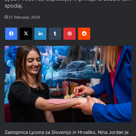
spodaj.
21. februarja, 2024
Facebook
X
LinkedIn
Tumblr
Pinterest
Reddit
Zastopnica Lycona za Slovenijo in Hrvaško, Nina Jordan je