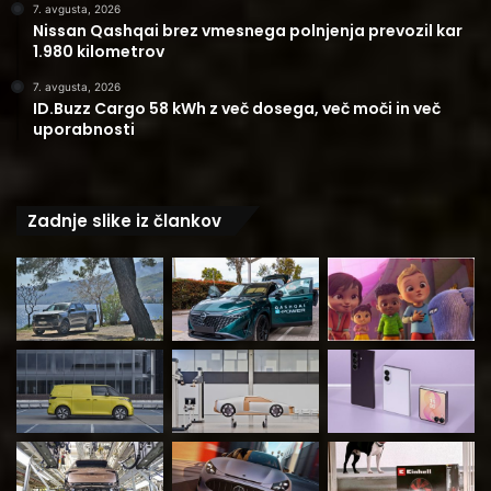
7. avgusta, 2026
Nissan Qashqai brez vmesnega polnjenja prevozil kar
1.980 kilometrov
7. avgusta, 2026
ID.Buzz Cargo 58 kWh z več dosega, več moči in več
uporabnosti
Zadnje slike iz člankov