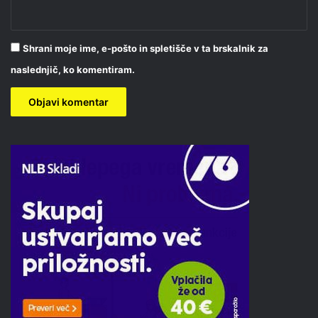
Shrani moje ime, e-pošto in spletišče v ta brskalnik za
naslednjič, ko komentiram.