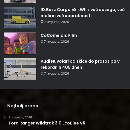
ID.Buzz Cargo 58 kWh z več dosega, več
moči in več uporabnosti
7. avgusta, 2026
CoComelon: Film
7. avgusta, 2026
Audi Nuvolari od skice do prototipa v
rekordnih 405 dneh
7. avgusta, 2026
Najbolj brano
7. avgusta, 2026
Ford Ranger Wildtrak 3.0 EcoBlue V6