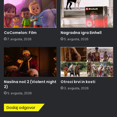
CoComelon: Film
Nagradna igra Einhell
7. avgusta, 2026
5. avgusta, 2026
Nasilna noč 2 (Violent night
Otroci krvi in kosti
2)
3. avgusta, 2026
5. avgusta, 2026
Dodaj odgovor