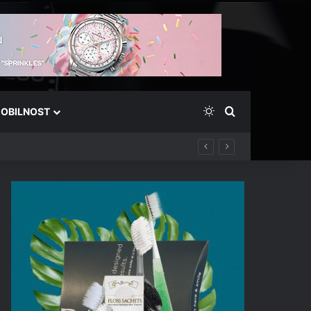
Switch skin
Išči
OBILNOST