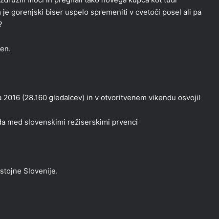
 je gorenjski biser uspelo spremeniti v cvetoči posel ali pa
?
en.
ta 2016 (28.160 gledalcev) in v otvoritvenem vikendu osvojil
nda med slovenskimi režiserskimi prvenci
stojne Slovenije.