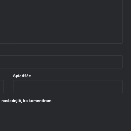
Spletišče
za naslednjič, ko komentiram.