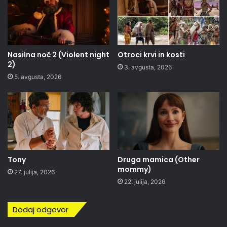
Nasilna noč 2 (Violent night
Otroci krvi in kosti
2)
3. avgusta, 2026
5. avgusta, 2026
Tony
Druga mamica (Other
mommy)
27. julija, 2026
22. julija, 2026
Dodaj odgovor