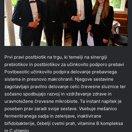
Prvi pravi postbiotik na trgu, ki temelji na sinergiji
prebiotikov in postbiotikov za učinkovito podporo prebavi
Postbeeotic učinkovito podpira delovanje prebavnega
sistema in presnovo makrohranil. Njegove sestavine
zagotavljajo pravilno delovanje celic črevesne sluznice ter
sočasno spodbujajo razvoj in vzdrževanje zdrave in
uravnotežene črevesne mikrobiote. Ta instant napitek je
poseben prav zaradi svoje sestave. Vsebuje mešanico
fermentiranega sadja in zelenjave, inaktivirane
bifidobakterije, čebelji cvetni prah, vitamine B kompleksa
in C vitamin.