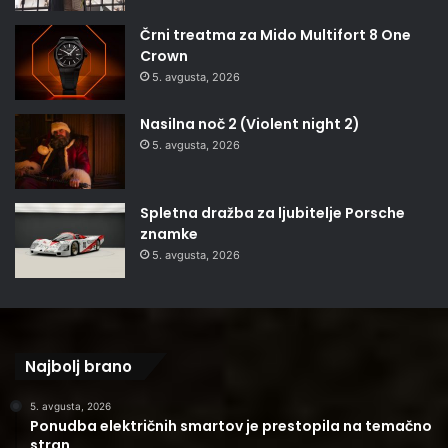
Črni treatma za Mido Multifort 8 One
Crown
5. avgusta, 2026
Nasilna noč 2 (Violent night 2)
5. avgusta, 2026
Spletna dražba za ljubitelje Porsche
znamke
5. avgusta, 2026
Najbolj brano
5. avgusta, 2026
Ponudba električnih smartov je prestopila na temačno
stran