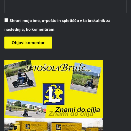
Shrani moje ime, e-pošto in spletišče v ta brskalnik za
naslednjič, ko komentiram.