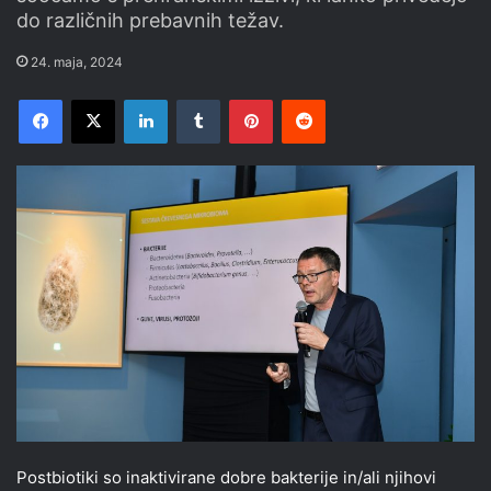
do različnih prebavnih težav.
24. maja, 2024
Facebook
X
LinkedIn
Tumblr
Pinterest
Reddit
Postbiotiki so inaktivirane dobre bakterije in/ali njihovi