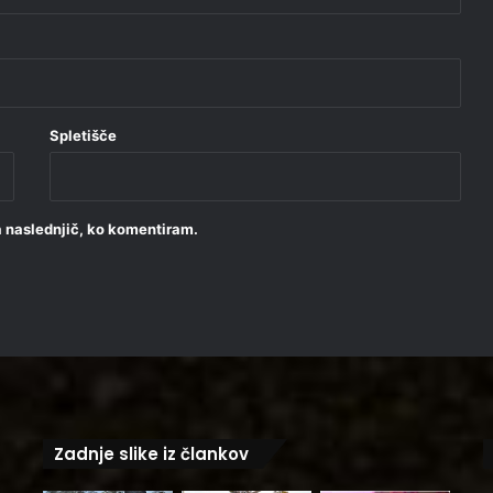
Spletišče
za naslednjič, ko komentiram.
Zadnje slike iz člankov