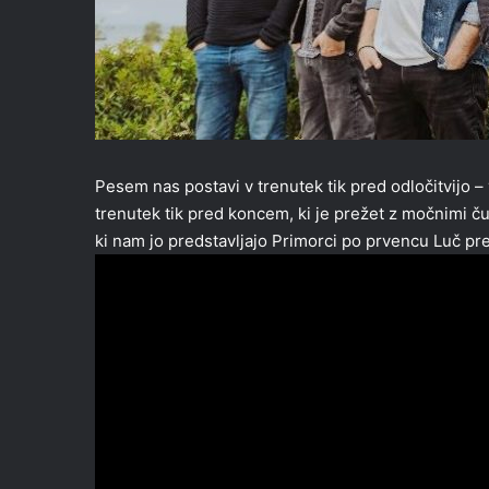
Pesem nas postavi v trenutek tik pred odločitvijo –
trenutek tik pred koncem, ki je prežet z močnimi č
ki nam jo predstavljajo Primorci po prvencu Luč pre