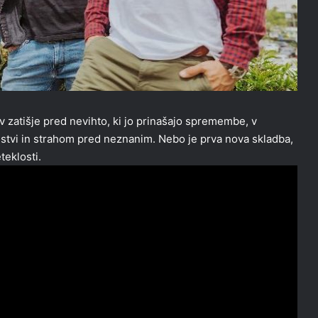
 v zatišje pred nevihto, ki jo prinašajo spremembe, v
ustvi in strahom pred neznanim. Nebo je prva nova skladba,
teklosti.