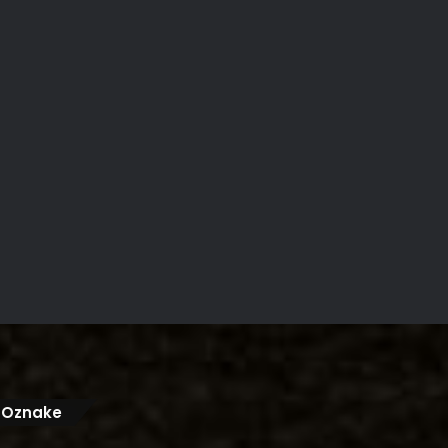
Oznake