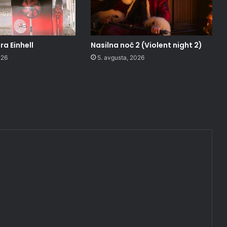
a Einhell
Nasilna noč 2 (Violent night 2)
026
5. avgusta, 2026