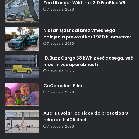
Ford Ranger Wildtrak 3.0 EcoBlue V6
7. avgusta, 2026
Nissan Qashqai brez vmesnega
polnjenja prevozil kar 1.980 kilometrov
7. avgusta, 2026
ID.Buzz Cargo 58 kWh z več dosega, več
moči in več uporabnosti
7. avgusta, 2026
CoComelon: Film
7. avgusta, 2026
Audi Nuvolari od skice do prototipa v
rekordnih 405 dneh
7. avgusta, 2026