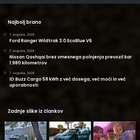
Najbolj brano
7. avgusta, 2026
Ford Ranger Wildtrak 3.0 EcoBlue V6
7. avgusta, 2026
Nissan Qashqai brez vmesnega polnjenja prevozil kar
1.980 kilometrov
7. avgusta, 2026
ID.Buzz Cargo 58 kWh z več dosega, več moči in več
uporabnosti
Zadnje slike iz člankov