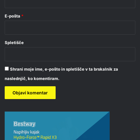
E-pošta
*
Spletišče
Shrani moje ime, e-pošto in spletišče v ta brskalnik za
naslednjič, ko komentiram.