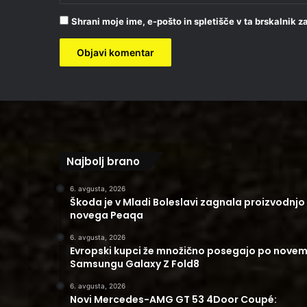
Shrani moje ime, e-pošto in spletišče v ta brskalnik 
Najbolj brano
6. avgusta, 2026
Škoda je v Mladi Boleslavi zagnala proizvodnjo
novega Peaqa
6. avgusta, 2026
Evropski kupci že množično posegajo po nove
Samsungu Galaxy Z Fold8
6. avgusta, 2026
Novi Mercedes-AMG GT 53 4Door Coupé: