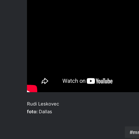
Rudi Leskovec
foto:
Dallas
mr