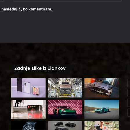
za naslednjič, ko komentiram.
Zadnje slike iz člankov
m