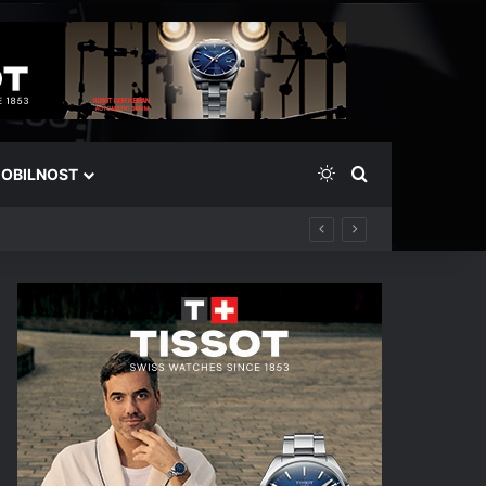
Switch skin
Išči
OBILNOST