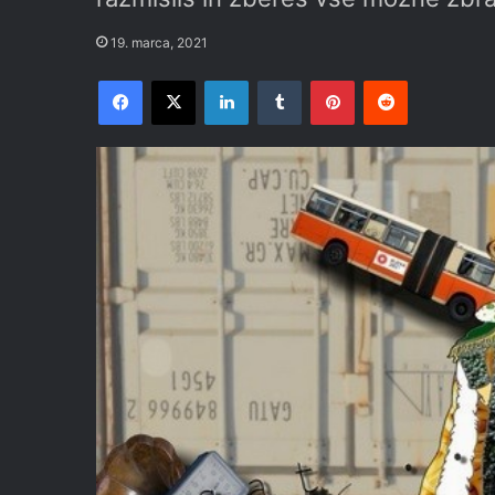
19. marca, 2021
Facebook
X
LinkedIn
Tumblr
Pinterest
Reddit