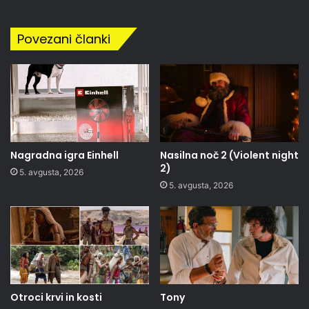
Povezani članki
Nagradna igra Einhell
Nasilna noč 2 (Violent night
2)
5. avgusta, 2026
5. avgusta, 2026
Otroci krvi in kosti
Tony