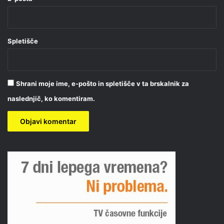
Spletišče
Shrani moje ime, e-pošto in spletišče v ta brskalnik za
naslednjič, ko komentiram.