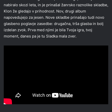
nabiralo skozi leta, in je prinašal žanrsko raznolike skladbe,
Klon že gledajo v prihodnost. Nov, drugi album
napovedujejo za jesen. Nove skladbe prinašajo tudi novo
glasbeno poglavje zasedbe: drugačna, trša glasba in bolj
izdelan zvok. Prva med njimi je bila Tvoja igra, tvoj
moment, danes pa je tu Sladka mala zver.