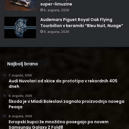
super-limuzine
6. avgusta, 2026
Audemars Piguet Royal Oak Flying
Tourbillon v keramiki “Bleu Nuit, Nuage”
6. avgusta, 2026
Najbolj brano
7. avgusta, 2026
Audi Nuvolari od skice do prototipa v rekordnih 405
dneh
6. avgusta, 2026
Škoda je v Mladi Boleslavi zagnala proizvodnjo novega
Peaqa
6. avgusta, 2026
Evropski kupci že množično posegajo po novem
Samsungu Galaxy Z Fold8