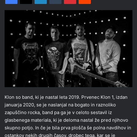
Klon so band, ki je nastal leta 2019. Prvenec Klon 1, izdan
januarja 2020, se je naslanjal na bogato in raznoliko
zapuščino rocka, band pa ga je v celoto sestavil iz
glasbenega materiala, ki je deloma nastal že pred njihovo
skupno potjo. In če je bila prva plošča še polna navdihov in
ostankov nekih drugih časov, drobec tega, kar se je